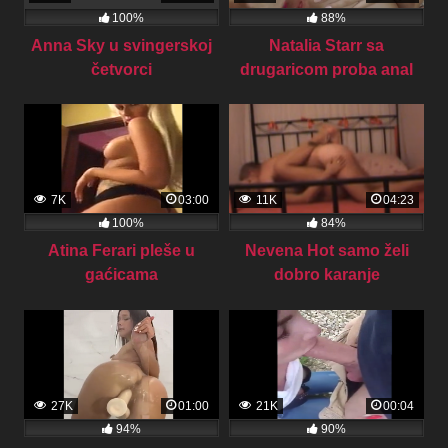
100%
88%
Anna Sky u svingerskoj
Natalia Starr sa
četvorci
drugaricom proba anal
7K
03:00
11K
04:23
100%
84%
Atina Ferari pleše u
Nevena Hot samo želi
gaćicama
dobro karanje
27K
01:00
21K
00:04
94%
90%