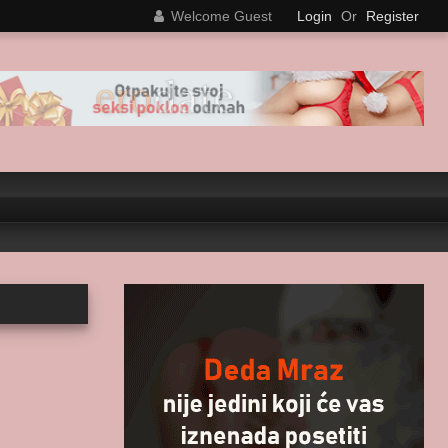
Welcome Guest
Login
Or
Register