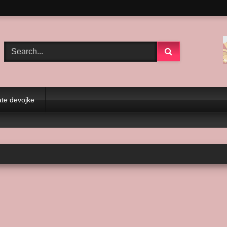
te devojke