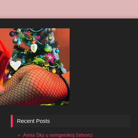
Recent Posts
Anna Sky u svingerskoj četvorci