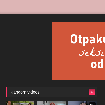
Random videos
HD